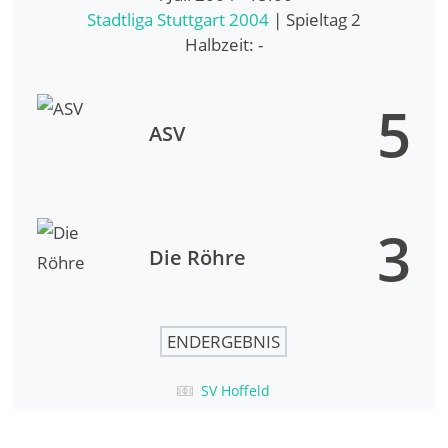
Stadtliga Stuttgart 2004
| Spieltag 2
Halbzeit: -
5
ASV
3
Die Röhre
ENDERGEBNIS
SV Hoffeld