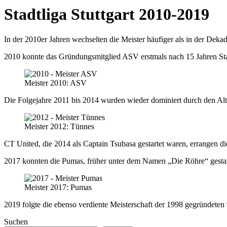
Stadtliga Stuttgart 2010-2019
In der 2010er Jahren wechselten die Meister häufiger als in der Dekad
2010 konnte das Gründungsmitglied ASV erstmals nach 15 Jahren Stadt
Meister 2010: ASV
Die Folgejahre 2011 bis 2014 wurden wieder dominiert durch den Altm
Meister 2012: Tünnes
CT United, die 2014 als Captain Tsubasa gestartet waren, errangen di
2017 konnten die Pumas, früher unter dem Namen „Die Röhre“ gestarte
Meister 2017: Pumas
2019 folgte die ebenso verdiente Meisterschaft der 1998 gegründeten 9
Suchen