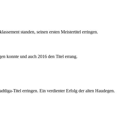
ssement standen, seinen ersten Meistertitel erringen.
gen konnte und auch 2016 den Titel errang.
liga-Titel erringen. Ein verdienter Erfolg der alten Haudegen.