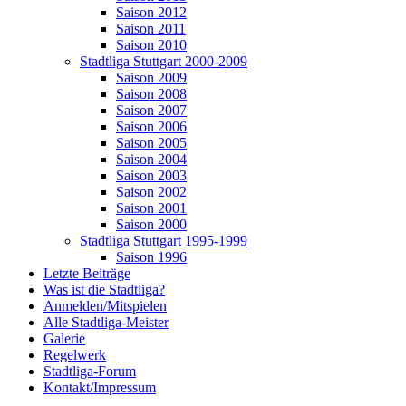
Saison 2012
Saison 2011
Saison 2010
Stadtliga Stuttgart 2000-2009
Saison 2009
Saison 2008
Saison 2007
Saison 2006
Saison 2005
Saison 2004
Saison 2003
Saison 2002
Saison 2001
Saison 2000
Stadtliga Stuttgart 1995-1999
Saison 1996
Letzte Beiträge
Was ist die Stadtliga?
Anmelden/Mitspielen
Alle Stadtliga-Meister
Galerie
Regelwerk
Stadtliga-Forum
Kontakt/Impressum