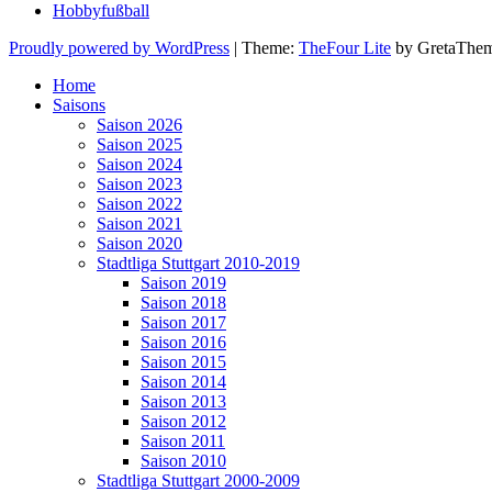
Hobbyfußball
Proudly powered by WordPress
|
Theme:
TheFour Lite
by GretaThem
Home
Saisons
Saison 2026
Saison 2025
Saison 2024
Saison 2023
Saison 2022
Saison 2021
Saison 2020
Stadtliga Stuttgart 2010-2019
Saison 2019
Saison 2018
Saison 2017
Saison 2016
Saison 2015
Saison 2014
Saison 2013
Saison 2012
Saison 2011
Saison 2010
Stadtliga Stuttgart 2000-2009