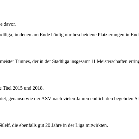
e davor.
liga, in denen am Ende häufig nur bescheidene Platzierungen in Endkla
eister Tünnes, der in der Stadtliga insgesamt 11 Meisterschaften errin
e Titel 2015 und 2018.
t, genauso wie der ASV nach vielen Jahren endlich den begehrten Stadt
8elf, die ebenfalls gut 20 Jahre in der Liga mitwirkten.