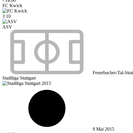
-
14:00
FC Kwick
3
10
ASV
Feuerbacher-Tal-Stra
Stadtliga Stuttgart
9 Mai 2015