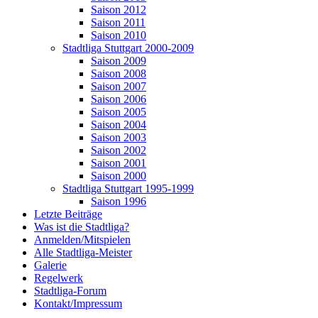
Saison 2012
Saison 2011
Saison 2010
Stadtliga Stuttgart 2000-2009
Saison 2009
Saison 2008
Saison 2007
Saison 2006
Saison 2005
Saison 2004
Saison 2003
Saison 2002
Saison 2001
Saison 2000
Stadtliga Stuttgart 1995-1999
Saison 1996
Letzte Beiträge
Was ist die Stadtliga?
Anmelden/Mitspielen
Alle Stadtliga-Meister
Galerie
Regelwerk
Stadtliga-Forum
Kontakt/Impressum