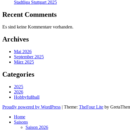
Stadtliga Stuttgart 2025
Recent Comments
Es sind keine Kommentare vorhanden.
Archives
Mai 2026
September 2025
März 2025
Categories
2025
2026
Hobbyfußball
Proudly powered by WordPress
|
Theme:
TheFour Lite
by GretaThem
Home
Saisons
Saison 2026