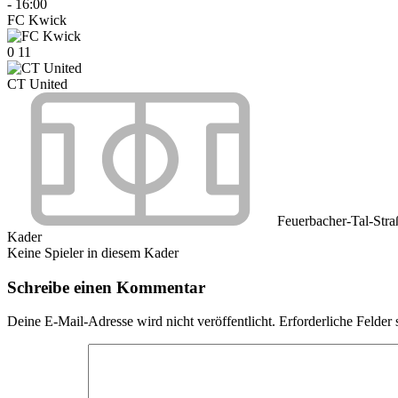
-
16:00
FC Kwick
0
11
CT United
Feuerbacher-Tal-Stra
Kader
Keine Spieler in diesem Kader
Schreibe einen Kommentar
Deine E-Mail-Adresse wird nicht veröffentlicht.
Erforderliche Felder 