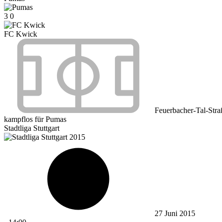
3
0
FC Kwick
Feuerbacher-Tal-Stra
kampflos für Pumas
Stadtliga Stuttgart
27 Juni 2015