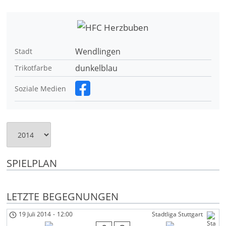
Wendlingen
Stadt
dunkelblau
Trikotfarbe
Soziale Medien
SPIELPLAN
LETZTE BEGEGNUNGEN
19 Juli 2014
-
12:00
Stadtliga Stuttgart