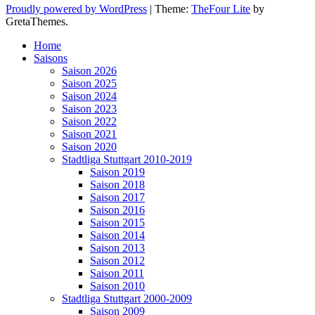
Proudly powered by WordPress
|
Theme:
TheFour Lite
by
GretaThemes.
Home
Saisons
Saison 2026
Saison 2025
Saison 2024
Saison 2023
Saison 2022
Saison 2021
Saison 2020
Stadtliga Stuttgart 2010-2019
Saison 2019
Saison 2018
Saison 2017
Saison 2016
Saison 2015
Saison 2014
Saison 2013
Saison 2012
Saison 2011
Saison 2010
Stadtliga Stuttgart 2000-2009
Saison 2009