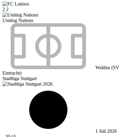
2
2
Uniting Nations
Waldau (SV
Eintracht)
Stadtliga Stuttgart
1 Juli 2026
-
20:15