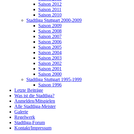
Saison 2012
Saison 2011
Saison 2010
Stadtliga Stuttgart 2000-2009
Saison 2009
Saison 2008
Saison 2007
Saison 2006
Saison 2005
Saison 2004
Saison 2003
Saison 2002
Saison 2001
Saison 2000
Stadtliga Stuttgart 1995-1999
Saison 1996
Letzte Beiträge
Was ist die Stadtliga?
Anmelden/Mitspielen
Alle Stadtliga-Meister
Galerie
Regelwerk
Stadtliga-Forum
Kontakt/Impressum