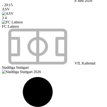
8 Juni 2026
-
20:15
ASV
3
4
FC Latinos
VfL Kaltental
Stadtliga Stuttgart