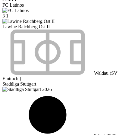
FC Latinos
3
1
Lawine Raichberg Ost II
Waldau (SV
Eintracht)
Stadtliga Stuttgart