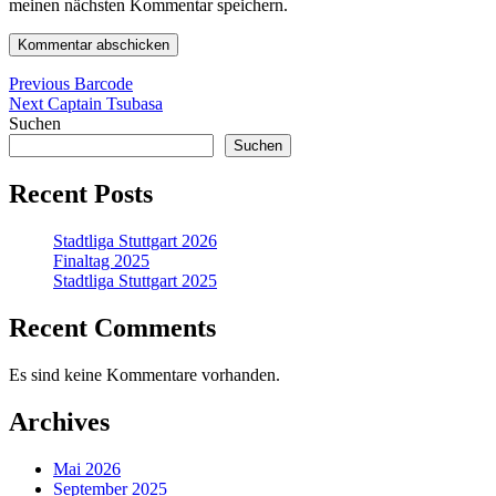
meinen nächsten Kommentar speichern.
Beitragsnavigation
Previous
Previous
Barcode
Next
post:
Next
Captain Tsubasa
post:
Suchen
Suchen
Recent Posts
Stadtliga Stuttgart 2026
Finaltag 2025
Stadtliga Stuttgart 2025
Recent Comments
Es sind keine Kommentare vorhanden.
Archives
Mai 2026
September 2025