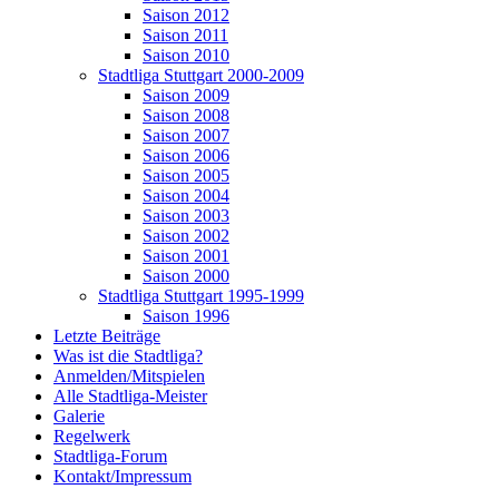
Saison 2012
Saison 2011
Saison 2010
Stadtliga Stuttgart 2000-2009
Saison 2009
Saison 2008
Saison 2007
Saison 2006
Saison 2005
Saison 2004
Saison 2003
Saison 2002
Saison 2001
Saison 2000
Stadtliga Stuttgart 1995-1999
Saison 1996
Letzte Beiträge
Was ist die Stadtliga?
Anmelden/Mitspielen
Alle Stadtliga-Meister
Galerie
Regelwerk
Stadtliga-Forum
Kontakt/Impressum