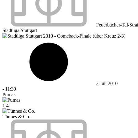
Feuerbacher-Tal-Stra
Stadtliga Stuttgart
3 Juli 2010
-
11:30
Pumas
1
4
Tünnes & Co.