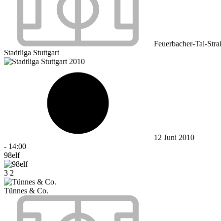
Feuerbacher-Tal-Stra
Stadtliga Stuttgart
12 Juni 2010
-
14:00
98elf
3
2
Tünnes & Co.