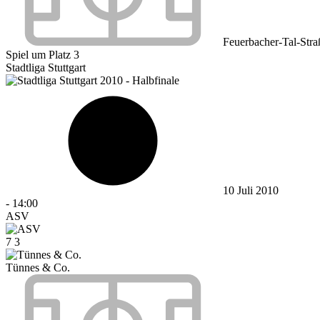
Feuerbacher-Tal-Stra
Spiel um Platz 3
Stadtliga Stuttgart
10 Juli 2010
-
14:00
ASV
7
3
Tünnes & Co.