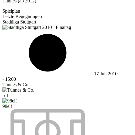
Tünnes (ab 2012)
Spielplan
Letzte Begegnungen
Stadtliga Stuttgart
17 Juli 2010
-
15:00
Tünnes & Co.
5
1
98elf