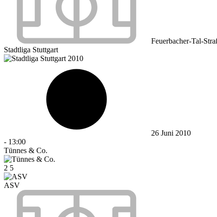
Feuerbacher-Tal-Stra
Stadtliga Stuttgart
26 Juni 2010
-
13:00
Tünnes & Co.
2
5
ASV