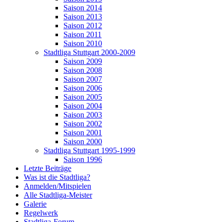
Saison 2014
Saison 2013
Saison 2012
Saison 2011
Saison 2010
Stadtliga Stuttgart 2000-2009
Saison 2009
Saison 2008
Saison 2007
Saison 2006
Saison 2005
Saison 2004
Saison 2003
Saison 2002
Saison 2001
Saison 2000
Stadtliga Stuttgart 1995-1999
Saison 1996
Letzte Beiträge
Was ist die Stadtliga?
Anmelden/Mitspielen
Alle Stadtliga-Meister
Galerie
Regelwerk
Stadtliga-Forum