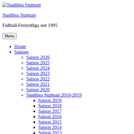
Skip
to
Stadtliga Stuttgart
content
Fußball-Freizeitliga seit 1995
Menu
Home
Saisons
Saison 2026
Saison 2025
Saison 2024
Saison 2023
Saison 2022
Saison 2021
Saison 2020
Stadtliga Stuttgart 2010-2019
Saison 2019
Saison 2018
Saison 2017
Saison 2016
Saison 2015
Saison 2014
Saison 2013