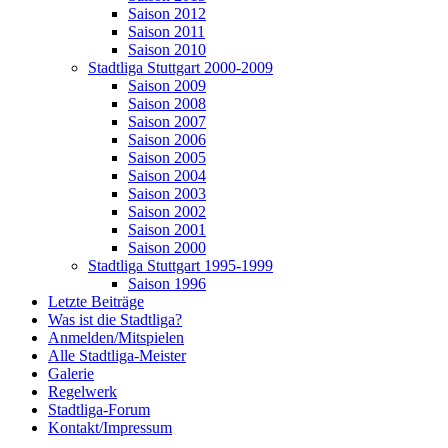
Saison 2012
Saison 2011
Saison 2010
Stadtliga Stuttgart 2000-2009
Saison 2009
Saison 2008
Saison 2007
Saison 2006
Saison 2005
Saison 2004
Saison 2003
Saison 2002
Saison 2001
Saison 2000
Stadtliga Stuttgart 1995-1999
Saison 1996
Letzte Beiträge
Was ist die Stadtliga?
Anmelden/Mitspielen
Alle Stadtliga-Meister
Galerie
Regelwerk
Stadtliga-Forum
Kontakt/Impressum