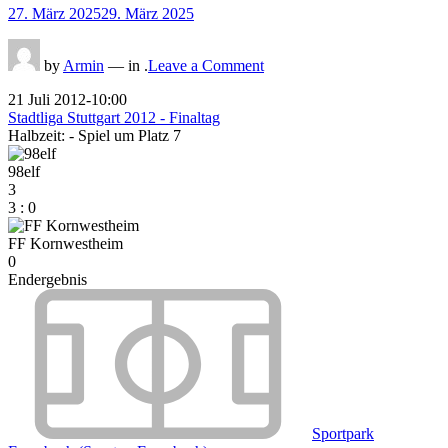
Posted
27. März 2025
29. März 2025
on
on
by
Armin
— in .
Leave a Comment
21 Juli 2012
-
10:00
Stadtliga Stuttgart 2012 - Finaltag
Halbzeit: -
Spiel um Platz 7
98elf
3
3
:
0
FF Kornwestheim
0
Endergebnis
Sportpark