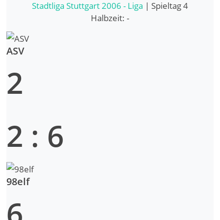
Stadtliga Stuttgart 2006 - Liga
| Spieltag 4
Halbzeit: -
ASV
2
2
:
6
98elf
6