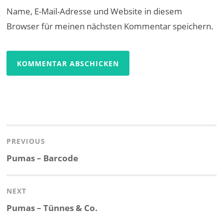
Name, E-Mail-Adresse und Website in diesem
Browser für meinen nächsten Kommentar speichern.
Beitragsnavigation
PREVIOUS
Previous
Pumas – Barcode
post:
NEXT
Next
Pumas – Tünnes & Co.
post: