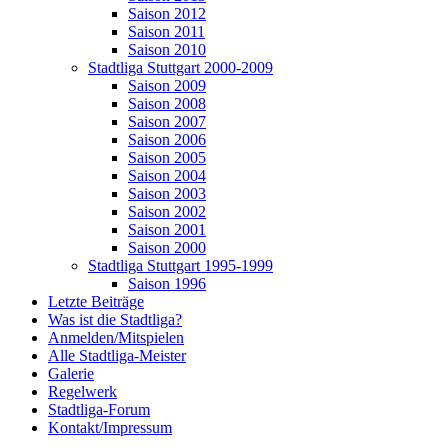
Saison 2012
Saison 2011
Saison 2010
Stadtliga Stuttgart 2000-2009
Saison 2009
Saison 2008
Saison 2007
Saison 2006
Saison 2005
Saison 2004
Saison 2003
Saison 2002
Saison 2001
Saison 2000
Stadtliga Stuttgart 1995-1999
Saison 1996
Letzte Beiträge
Was ist die Stadtliga?
Anmelden/Mitspielen
Alle Stadtliga-Meister
Galerie
Regelwerk
Stadtliga-Forum
Kontakt/Impressum