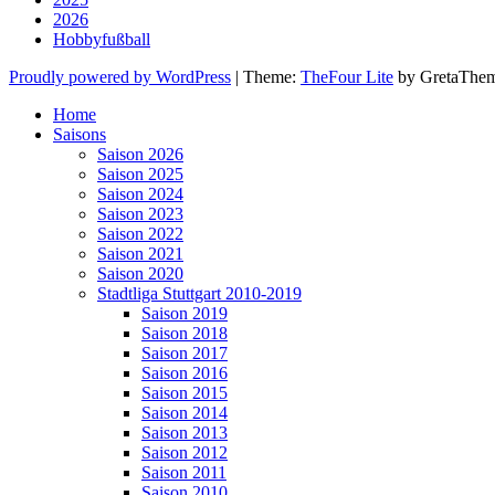
2026
Hobbyfußball
Proudly powered by WordPress
|
Theme:
TheFour Lite
by GretaThem
Home
Saisons
Saison 2026
Saison 2025
Saison 2024
Saison 2023
Saison 2022
Saison 2021
Saison 2020
Stadtliga Stuttgart 2010-2019
Saison 2019
Saison 2018
Saison 2017
Saison 2016
Saison 2015
Saison 2014
Saison 2013
Saison 2012
Saison 2011
Saison 2010