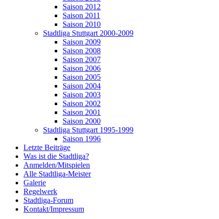
Saison 2012
Saison 2011
Saison 2010
Stadtliga Stuttgart 2000-2009
Saison 2009
Saison 2008
Saison 2007
Saison 2006
Saison 2005
Saison 2004
Saison 2003
Saison 2002
Saison 2001
Saison 2000
Stadtliga Stuttgart 1995-1999
Saison 1996
Letzte Beiträge
Was ist die Stadtliga?
Anmelden/Mitspielen
Alle Stadtliga-Meister
Galerie
Regelwerk
Stadtliga-Forum
Kontakt/Impressum