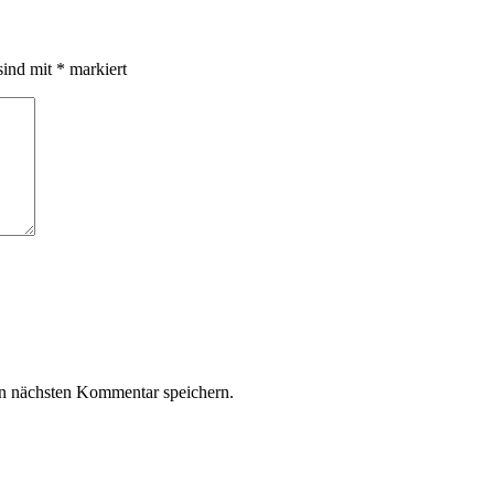
sind mit
*
markiert
n nächsten Kommentar speichern.