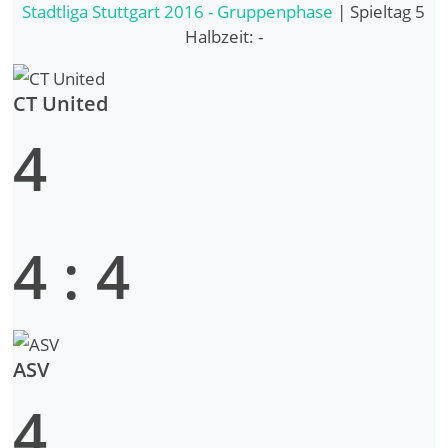
Stadtliga Stuttgart 2016 - Gruppenphase
| Spieltag 5
Halbzeit: -
CT United
4
4
:
4
ASV
4