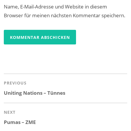
Name, E-Mail-Adresse und Website in diesem
Browser für meinen nächsten Kommentar speichern.
Beitragsnavigation
PREVIOUS
Previous
Uniting Nations – Tünnes
post:
NEXT
Next
Pumas – ZME
post: