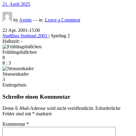
Posted
21. April 2025
on
on
by
Armin
— in .
Leave a Comment
22 Apr. 2001
-
15:00
Stadtliga Stuttgart 2001
| Spieltag 2
Halbzeit: -
Frühlingsbällchen
8
8
:
3
Strassenkader
3
Endergebnis
Schreibe einen Kommentar
Deine E-Mail-Adresse wird nicht veröffentlicht.
Erforderliche
Felder sind mit
*
markiert
Kommentar
*