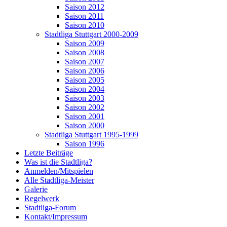
Saison 2012
Saison 2011
Saison 2010
Stadtliga Stuttgart 2000-2009
Saison 2009
Saison 2008
Saison 2007
Saison 2006
Saison 2005
Saison 2004
Saison 2003
Saison 2002
Saison 2001
Saison 2000
Stadtliga Stuttgart 1995-1999
Saison 1996
Letzte Beiträge
Was ist die Stadtliga?
Anmelden/Mitspielen
Alle Stadtliga-Meister
Galerie
Regelwerk
Stadtliga-Forum
Kontakt/Impressum