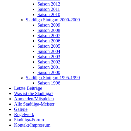
Saison 2012
Saison 2011
Saison 2010
Stadtliga Stuttgart 2000-2009
Saison 2009
Saison 2008
Saison 2007
Saison 2006
Saison 2005
Saison 2004
Saison 2003
Saison 2002
Saison 2001
Saison 2000
Stadtliga Stuttgart 1995-1999
Saison 1996
Letzte Beiträge
Was ist die Stadtliga?
Anmelden/Mitspielen
Alle Stadtliga-Meister
Galerie
Regelwerk
Stadtliga-Forum
Kontakt/Impressum