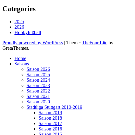
Categories
2025
2026
Hobbyfußball
Proudly powered by WordPress
|
Theme:
TheFour Lite
by
GretaThemes.
Home
Saisons
Saison 2026
Saison 2025
Saison 2024
Saison 2023
Saison 2022
Saison 2021
Saison 2020
Stadtliga Stuttgart 2010-2019
Saison 2019
Saison 2018
Saison 2017
Saison 2016
Saison 2015