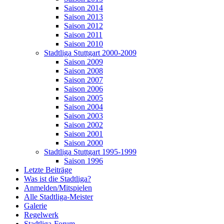
Saison 2014
Saison 2013
Saison 2012
Saison 2011
Saison 2010
Stadtliga Stuttgart 2000-2009
Saison 2009
Saison 2008
Saison 2007
Saison 2006
Saison 2005
Saison 2004
Saison 2003
Saison 2002
Saison 2001
Saison 2000
Stadtliga Stuttgart 1995-1999
Saison 1996
Letzte Beiträge
Was ist die Stadtliga?
Anmelden/Mitspielen
Alle Stadtliga-Meister
Galerie
Regelwerk
Stadtliga-Forum