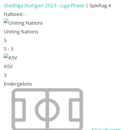
Stadtliga Stuttgart 2023 - Liga-Phase
| Spieltag 4
Halbzeit: -
Uniting Nations
5
5
:
3
ASV
3
Endergebnis
SV Vaihingen