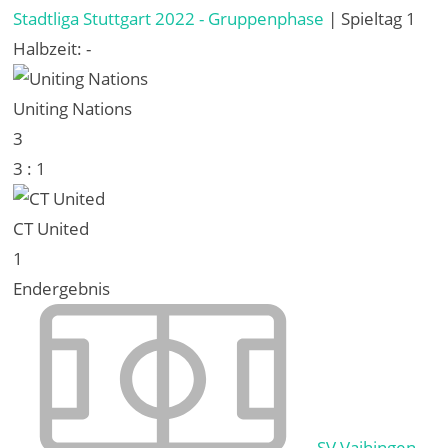
Stadtliga Stuttgart 2022 - Gruppenphase
| Spieltag 1
Halbzeit: -
Uniting Nations
3
3
:
1
CT United
1
Endergebnis
SV Vaihingen