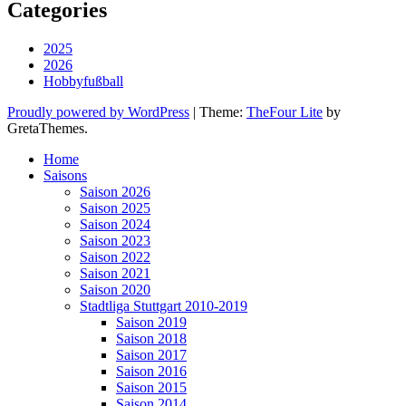
Categories
2025
2026
Hobbyfußball
Proudly powered by WordPress
|
Theme:
TheFour Lite
by
GretaThemes.
Home
Saisons
Saison 2026
Saison 2025
Saison 2024
Saison 2023
Saison 2022
Saison 2021
Saison 2020
Stadtliga Stuttgart 2010-2019
Saison 2019
Saison 2018
Saison 2017
Saison 2016
Saison 2015
Saison 2014