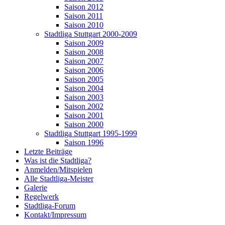
Saison 2012
Saison 2011
Saison 2010
Stadtliga Stuttgart 2000-2009
Saison 2009
Saison 2008
Saison 2007
Saison 2006
Saison 2005
Saison 2004
Saison 2003
Saison 2002
Saison 2001
Saison 2000
Stadtliga Stuttgart 1995-1999
Saison 1996
Letzte Beiträge
Was ist die Stadtliga?
Anmelden/Mitspielen
Alle Stadtliga-Meister
Galerie
Regelwerk
Stadtliga-Forum
Kontakt/Impressum