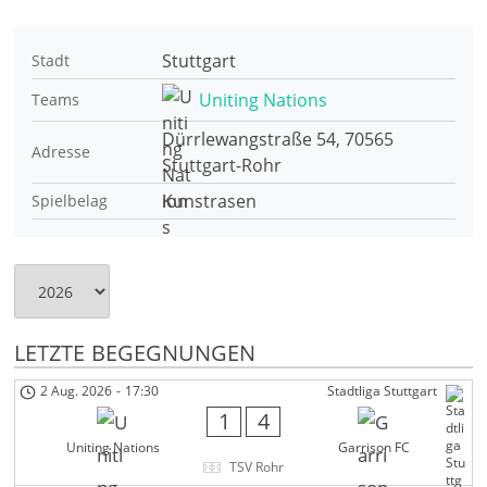
Stuttgart
Stadt
Uniting Nations
Teams
Dürrlewangstraße 54, 70565
Adresse
Stuttgart-Rohr
Kunstrasen
Spielbelag
LETZTE BEGEGNUNGEN
2 Aug. 2026
-
17:30
Stadtliga Stuttgart
1
4
Uniting Nations
Garrison FC
TSV Rohr