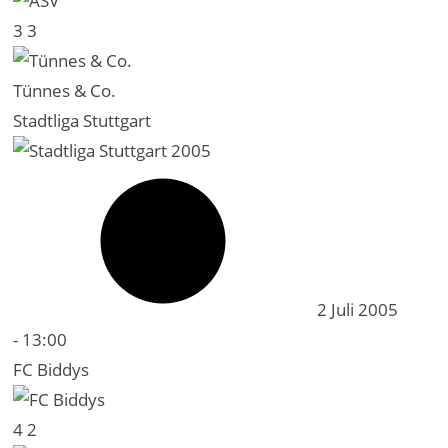
3
3
Tünnes & Co.
Stadtliga Stuttgart
2 Juli 2005
-
13:00
FC Biddys
4
2