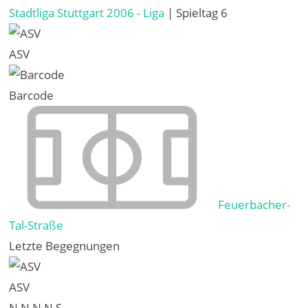
Stadtliga Stuttgart 2006 - Liga
| Spieltag 6
ASV
Barcode
Feuerbacher-
Tal-Straße
Letzte Begegnungen
ASV
N
N
N
N
S