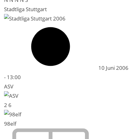
Stadtliga Stuttgart
10 Juni 2006
-
13:00
ASV
2
6
98elf