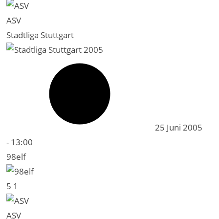
ASV
Stadtliga Stuttgart
25 Juni 2005
-
13:00
98elf
5
1
ASV