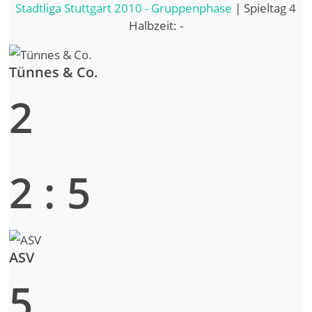
Stadtliga Stuttgart 2010 - Gruppenphase
| Spieltag 4
Halbzeit: -
Tünnes & Co.
2
2
:
5
ASV
5