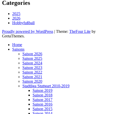
Categories
2025
2026
Hobbyfußball
Proudly powered by WordPress
|
Theme:
TheFour Lite
by
GretaThemes.
Home
Saisons
Saison 2026
Saison 2025
Saison 2024
Saison 2023
Saison 2022
Saison 2021
Saison 2020
Stadtliga Stuttgart 2010-2019
Saison 2019
Saison 2018
Saison 2017
Saison 2016
Saison 2015
Saison 2014