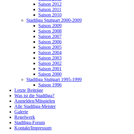
Saison 2012
Saison 2011
Saison 2010
Stadtliga Stuttgart 2000-2009
Saison 2009
Saison 2008
Saison 2007
Saison 2006
Saison 2005
Saison 2004
Saison 2003
Saison 2002
Saison 2001
Saison 2000
Stadtliga Stuttgart 1995-1999
Saison 1996
Letzte Beiträge
Was ist die Stadtliga?
Anmelden/Mitspielen
Alle Stadtliga-Meister
Galerie
Regelwerk
Stadtliga-Forum
Kontakt/Impressum