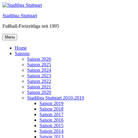
Skip
to
Stadtliga Stuttgart
content
Fußball-Freizeitliga seit 1995
Menu
Home
Saisons
Saison 2026
Saison 2025
Saison 2024
Saison 2023
Saison 2022
Saison 2021
Saison 2020
Stadtliga Stuttgart 2010-2019
Saison 2019
Saison 2018
Saison 2017
Saison 2016
Saison 2015
Saison 2014
Saison 2013