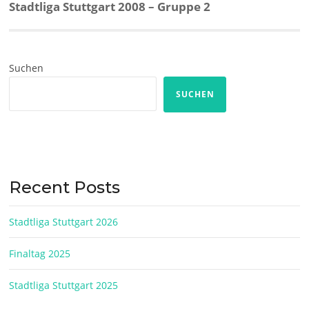
Next
Stadtliga Stuttgart 2008 – Gruppe 2
post:
Suchen
SUCHEN
Recent Posts
Stadtliga Stuttgart 2026
Finaltag 2025
Stadtliga Stuttgart 2025