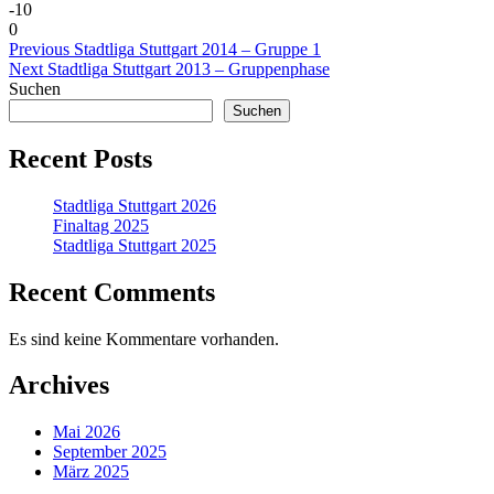
-10
0
Beitragsnavigation
Previous
Previous
Stadtliga Stuttgart 2014 – Gruppe 1
Next
post:
Next
Stadtliga Stuttgart 2013 – Gruppenphase
post:
Suchen
Suchen
Recent Posts
Stadtliga Stuttgart 2026
Finaltag 2025
Stadtliga Stuttgart 2025
Recent Comments
Es sind keine Kommentare vorhanden.
Archives
Mai 2026
September 2025
März 2025