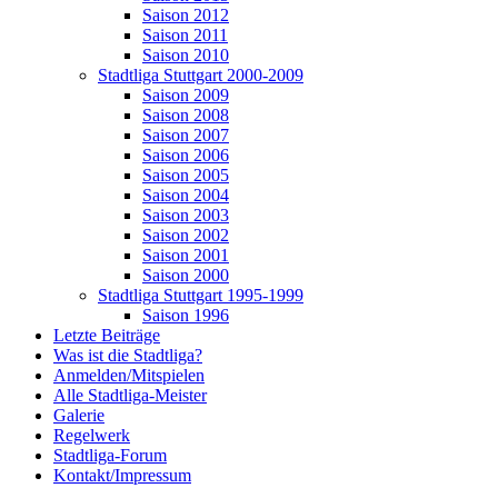
Saison 2012
Saison 2011
Saison 2010
Stadtliga Stuttgart 2000-2009
Saison 2009
Saison 2008
Saison 2007
Saison 2006
Saison 2005
Saison 2004
Saison 2003
Saison 2002
Saison 2001
Saison 2000
Stadtliga Stuttgart 1995-1999
Saison 1996
Letzte Beiträge
Was ist die Stadtliga?
Anmelden/Mitspielen
Alle Stadtliga-Meister
Galerie
Regelwerk
Stadtliga-Forum
Kontakt/Impressum